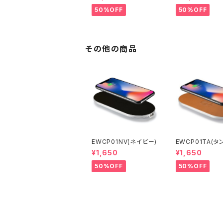
50%OFF
50%OFF
その他の商品
EWCP01NV(ネイビー)
EWCP01TA(タン
¥1,650
¥1,650
50%OFF
50%OFF