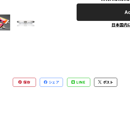
Ad
日本国内
保存
シェア
LINE
ポスト