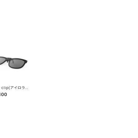
ra clip(アイロラク
100