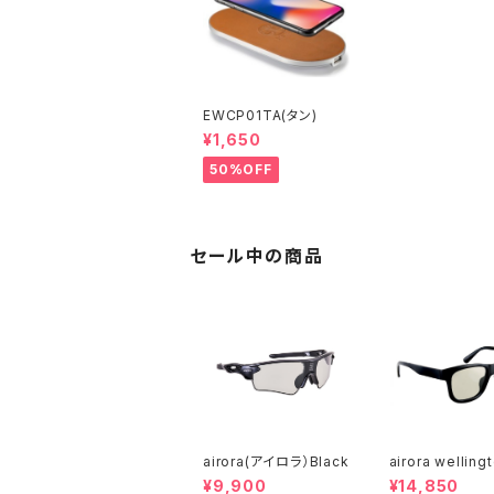
EWCP01TA(タン)
¥1,650
50%OFF
セール中の商品
airora(アイロラ）Black
airora welling
(アイロラウエリン
¥9,900
¥14,850