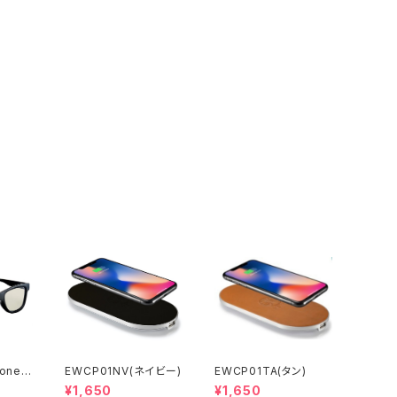
tone
EWCP01NV(ネイビー)
EWCP01TA(タン)
トン)
¥1,650
¥1,650