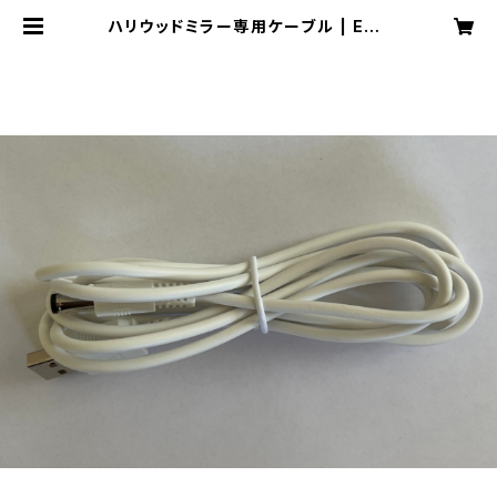
ハリウッドミラー専用ケーブル | ENE
TREE