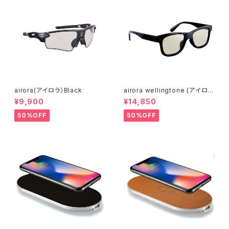
airora(アイロラ）Black
airora wellingtone (アイロラ
ウエリントン)
¥9,900
¥14,850
50%OFF
50%OFF